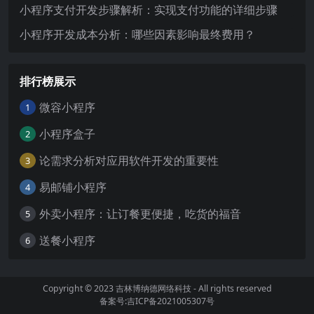
小程序支付开发步骤解析：实现支付功能的详细步骤
小程序开发成本分析：哪些因素影响最终费用？
排行榜展示
微容小程序
1
小程序盒子
2
论需求分析对应用软件开发的重要性
3
易邮铺小程序
4
外卖小程序：让订餐更便捷，吃货的福音
5
送餐小程序
6
Copyright © 2023
吉林博纳德网络科技
- All rights reserved
备案号:吉ICP备2021005307号