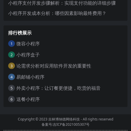
小程序支付开发步骤解析：实现支付功能的详细步骤
小程序开发成本分析：哪些因素影响最终费用？
排行榜展示
微容小程序
1
小程序盒子
2
论需求分析对应用软件开发的重要性
3
易邮铺小程序
4
外卖小程序：让订餐更便捷，吃货的福音
5
送餐小程序
6
Copyright © 2023
吉林博纳德网络科技
- All rights reserved
备案号:吉ICP备2021005307号