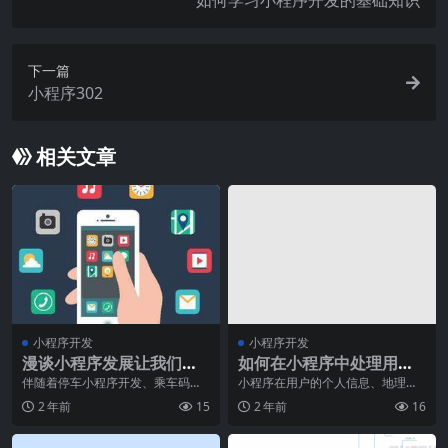
如何学习小程序开发的基础知识
下一篇
小程序302
相关文章
小程序开发
小程序开发
漫谈小程序发展让我们的
如何在小程序中处理用户
开发创业多了选择
的授权？
伴随着停车小程序开发、乘车码这
小程序在用户的个人信息、地理位
类小程序开发的普及化，客户线上
置等方面需要进行授权才能正常运
2 年前
15
2 年前
16
情景的时候会根据扫二
行，如何在处理用户授