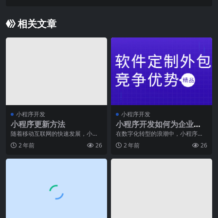
相关文章
小程序开发
小程序开发
小程序更新方法
小程序开发如何为企业打
造高效运营管理的新模式
随着移动互联网的快速发展，小程
在数字化转型的浪潮中，小程序以
序成为了各行各业的热门应用之
其轻量化、便捷性和强大的社交功
2 年前
26
2 年前
26
一。小程序不仅提供了便
能成为了企业运营管理