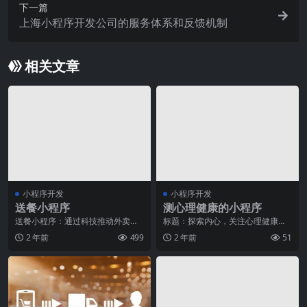
下一篇
上海小程序开发公司的服务体系和反馈机制
相关文章
小程序开发
小程序开发
送餐小程序
测心理健康的小程序
送餐小程序：通过科技推动外卖行
标题：探索内心，关注心理健康
业发展引言近年来，外卖市场规模
——《测心理健康的小程序》助您
2 年前
499
2 年前
51
不断扩大，消费者对于
找到内心的平衡随着现代