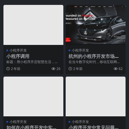
小程序开发
小程序开发
小程序调用
杭州的小程序开发市场概
览
标题：用小程序开启智慧生活，打
在当今数字化时代，移动互联网的
造品质体验新时代随着科技的飞速
快速发展为小程序开发市场带来了
2 年前
26
2 年前
62
发展，人们对于生活品
巨大的机遇。作为一种
小程序开发
小程序开发
如何在小程序开发中实现
小程序开发中常见问题解