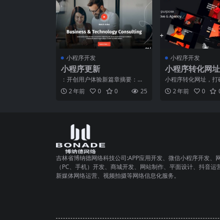
小程序开发
小程序开发
小程序更新
小程序转化网址
：开创用户体验新篇章摘要：随
小程序转化网址，打
着移动互联网的蓬勃发展，小程
限制，开启全新营销
2 年前
0
0
25
2 年前
0
序已成为企业与用户之间紧
动互联网的快速发展
吉林省博纳德网络科技公司:APP应用开发、微信小程序开发、
（PC、手机）开发、商城开发、网站制作、平面设计、抖音运
新媒体网络运营、视频拍摄等网络信息化服务。