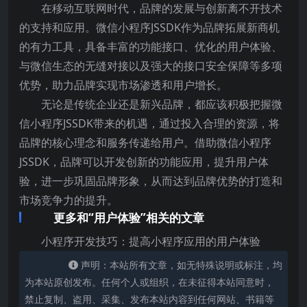
在移动互联网时代，品牌的发展与创新离不开技术
的支持和应用。微信小程序JSSDK作为品牌拓展新商机
的有力工具，具备丰富的功能接口、优化的用户体验、
与微信生态的无缝对接以及强大的接口安全保障等多项
优势，助力品牌实现市场渗透和用户增长。
无论是传统企业还是新兴品牌，都应该积极把握微
信小程序JSSDK带来的机遇，通过投入合理的资源，将
品牌的核心理念和服务传递给用户。借助微信小程序
JSSDK，品牌可以开发创新的功能应用，提升用户体
验，进一步巩固品牌形象，从而达到品牌优势的打造和
市场竞争力的提升。
更多和“用户体验”相关的文章
小程序开发技巧：提高小程序应用的用户体验
声明：本站所有文章，如无特殊说明或标注，均
为本站原创发布。任何个人或组织，在未征得本站同意时，
禁止复制、盗用、采集、发布本站内容到任何网站、书籍等