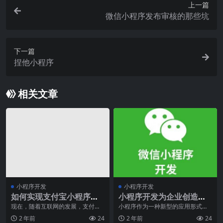
上一篇
微信小程序发布审核的那些坑
下一篇
捏他小程序
相关文章
小程序开发
小程序开发
如何实现支付宝小程序之
小程序开发为企业创造更
间的跳转？
多的商业机会
现在，随着互联网的发展，支付宝
小程序作为一种新型的应用形式，
已经成为许多人使用的支付工具。
以其无需下载安装、使用即走的便
2 年前
24
2 年前
24
随着支付宝小程序的推
捷特性，迅速成为移动