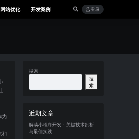
网站优化
开发案例
登录
搜索
搜
小
索
让
近期文章
作为
解读小程序开发：关键技术剖析
与最佳实践
范和