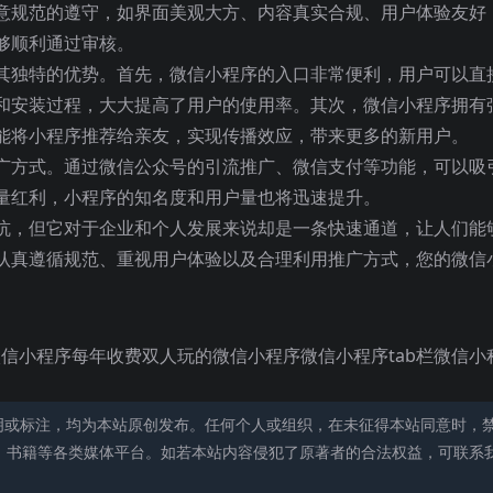
意规范的遵守，如界面美观大方、内容真实合规、用户体验友好
够顺利通过审核。
其独特的优势。首先，微信小程序的入口非常便利，用户可以直
和安装过程，大大提高了用户的使用率。其次，微信小程序拥有
能将小程序推荐给亲友，实现传播效应，带来更多的新用户。
广方式。通过微信公众号的引流推广、微信支付等功能，可以吸
量红利，小程序的知名度和用户量也将迅速提升。
坑，但它对于企业和个人发展来说却是一条快速通道，让人们能
认真遵循规范、重视用户体验以及合理利用推广方式，您的微信
k微信小程序每年收费双人玩的微信小程序微信小程序tab栏微信小
明或标注，均为本站原创发布。任何个人或组织，在未征得本站同意时，
、书籍等各类媒体平台。如若本站内容侵犯了原著者的合法权益，可联系