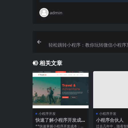
admin
轻松跳转小程序：教你玩转微信小程序
相关文章
小程序开发
小程序开发
快速了解小程序开发成
小程序合伙人
本：从设计到上线全解
**快速掌握小程序开发成本：全
过去几年中，随着智