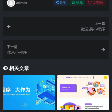
admin
分享
收藏
点赞(
0
)
上一篇
微云易小程序
下一篇
优米小程序
相关文章