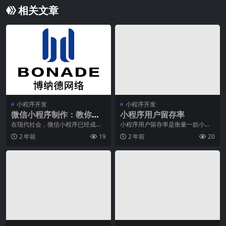
相关文章
小程序开发
小程序开发
微信小程序制作：教你珠
小程序用户留存率
宝微信小程序怎么制作的
在现代社会，微信小程序已经成为
小程序用户留存率是衡量一款小程
了我们日常生活中不可或缺的一部
序用户粘性和活跃度的重要指标之
2 年前
19
2 年前
20
分。无论是购物、点餐
一。随着手机普及率的