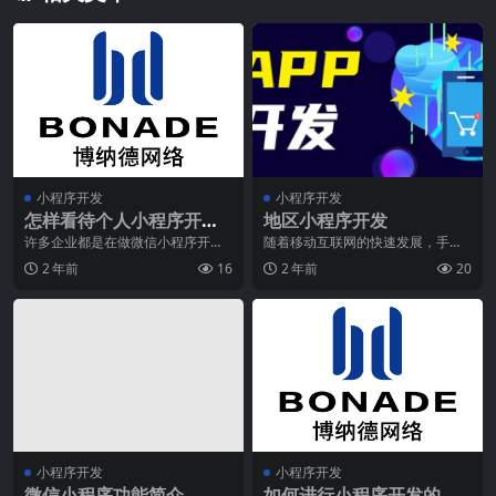
小程序开发
小程序开发
怎样看待个人小程序开发
地区小程序开发
请看完几个须知
许多企业都是在做微信小程序开
随着移动互联网的快速发展，手机A
发，那麼个人能做小程序吗？实际
PP已经成为人们生活中不可或缺的
2 年前
16
2 年前
20
上是可以的，便是自己建
一部分。对于企业
小程序开发
小程序开发
微信小程序功能简介
如何进行小程序开发的团