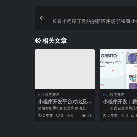
长春小程序开发的创新应用场景和商业
相关文章
小程序开发
小程序开发
小程序开发平台对比及
小程序开发：费
选择指南
术、市场三者关
随着智能手机的普及和移动互联
一、引言在互联网技
网的快速发展，小程序成为了炙
进和移动应用的快速
2 年前
0
0
63
2 年前
0
手可热的应用开发形式。作
程序成为了一种新的