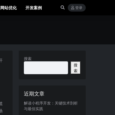
网站优化
开发案例
登录
搜索
开
搜
。
索
近期文章
解读小程序开发：关键技术剖析
揽
与最佳实践
场