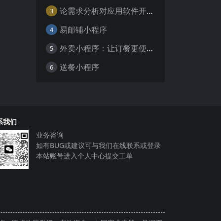
论需求分析对应用软件开发的重要性
3
易邮铺小程序
4
外卖小程序：让订餐更便捷，吃货的福音
5
送餐小程序
6
系我们
业务咨询
如有BUG或建议可与我们在线联系或登录
本站账号进入个人中心提交工单