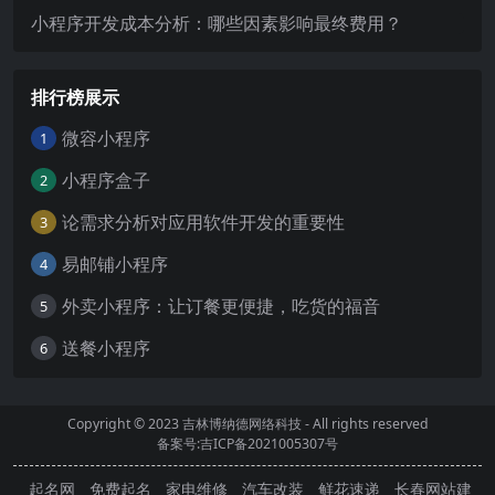
小程序开发成本分析：哪些因素影响最终费用？
排行榜展示
微容小程序
1
小程序盒子
2
论需求分析对应用软件开发的重要性
3
易邮铺小程序
4
外卖小程序：让订餐更便捷，吃货的福音
5
送餐小程序
6
Copyright © 2023
吉林博纳德网络科技
- All rights reserved
备案号:吉ICP备2021005307号
起名网
免费起名
家电维修
汽车改装
鲜花速递
长春网站建