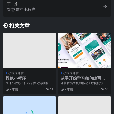
下一篇
智慧防控小程序
相关文章
小程序开发
小程序开发
捏他小程序
从零开始学习如何编写一
个小程序
捏他小程序：打造个性化定制的艺
随着智能手机和移动互联网的快速
术品随着科技的不断发展，人们对
发展，小程序逐渐成为了人们生活
2 年前
11
2 年前
66
于艺术品的需求也在不
中不可或缺的一部分。