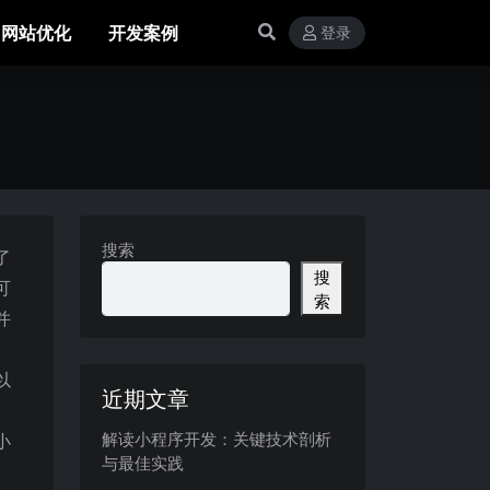
网站优化
开发案例
登录
搜索
了
搜
可
索
并
以
近期文章
解读小程序开发：关键技术剖析
小
与最佳实践