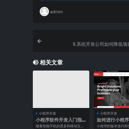
admin
8.系统开发公司如何降低项
相关文章
小程序开发
小程序开发
小程序软件开发入门指
如何进行小程序
南
迭代和更新管理
随着智能手机的普及和移动互联
小程序的版本迭代和