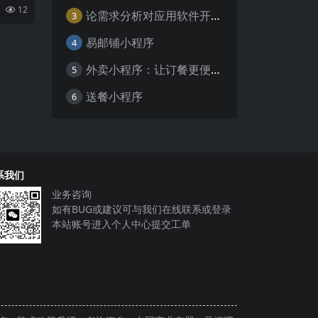
成为企
12
论需求分析对应用软件开发的重要性
3
易邮铺小程序
4
外卖小程序：让订餐更便捷，吃货的福音
5
送餐小程序
6
系我们
业务咨询
如有BUG或建议可与我们在线联系或登录
本站账号进入个人中心提交工单