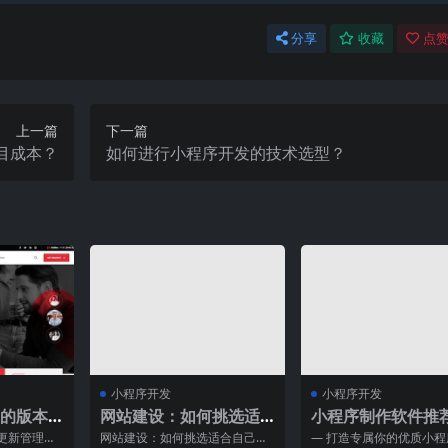
分享
收藏
点赞
上一篇
下一篇
目成本？
如何进行小程序开发的技术选型？
小程序开发
小程序开发
的版本
网站建设：如何挑选适
小程序制作软件推
合自己的公司？
使用方法
更新管理如
网站建设：如何挑选适合自己的
— 打造专属你的优质小