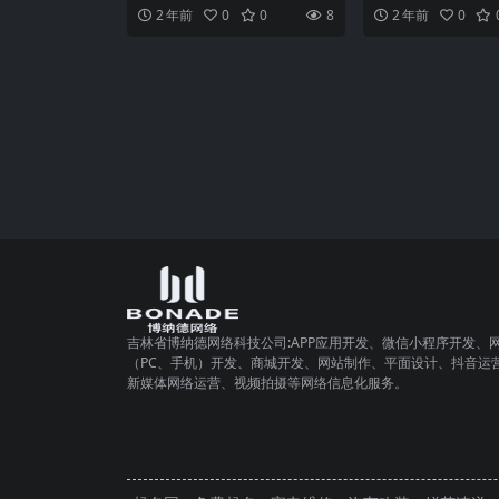
网的发展，小程序已经成为了人
今，小程序已经成为
2 年前
0
0
8
2 年前
0
们日常生活中不可或缺的一
网时代的一种重要应
吉林省博纳德网络科技公司:APP应用开发、微信小程序开发、
（PC、手机）开发、商城开发、网站制作、平面设计、抖音运
新媒体网络运营、视频拍摄等网络信息化服务。