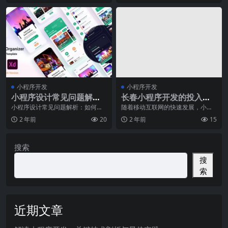
小程序开发
小程序开发
小程序设计常见问题解析:
长春小程序开发的投入产
如何设计好的小程序界面
出比分析与ROI测算
小程序设计常见问题解析：如何设
随着移动互联网的快速发展，小程
计好的小程序界面随着移动互联网
序作为一种全新的应用形式，在短
2 年前
20
2 年前
15
的快速发展，小程序正
时间内迅速受到了广大
搜索
搜
索
近期文章