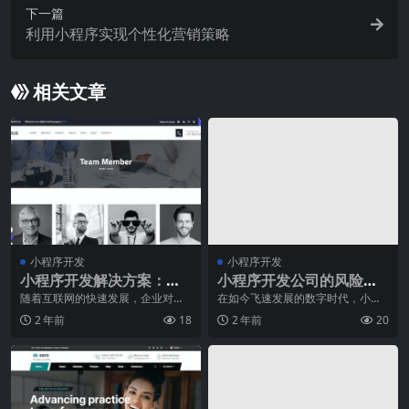
下一篇
利用小程序实现个性化营销策略
相关文章
小程序开发
小程序开发
小程序开发解决方案：助
小程序开发公司的风险管
力企业快速搭建应用
理策略
随着互联网的快速发展，企业对于
在如今飞速发展的数字时代，小程
在线应用的需求越来越迫切。为了
序的兴起为企业带来了全新的商
2 年前
18
2 年前
20
满足这一需求，一种名
机。作为一家小程序开发