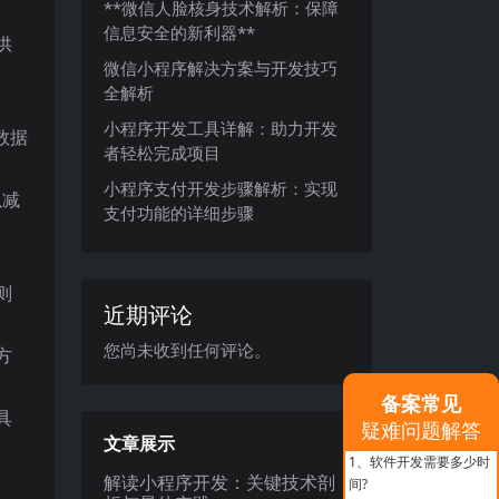
**微信人脸核身技术解析：保障
信息安全的新利器**
供
微信小程序解决方案与开发技巧
全解析
小程序开发工具详解：助力开发
现数据
者轻松完成项目
小程序支付开发步骤解析：实现
以减
支付功能的详细步骤
则
近期评论
您尚未收到任何评论。
方
备案常见
具
疑难问题解答
文章展示
1、
软件开发需要多少时
解读小程序开发：关键技术剖
间?