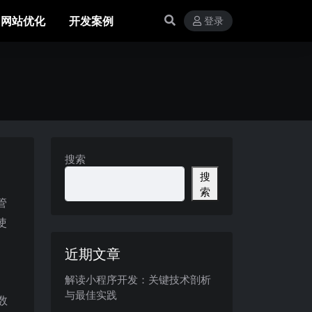
网站优化
开发案例
登录
搜索
搜
索
管
使
近期文章
解读小程序开发：关键技术剖析
与最佳实践
数