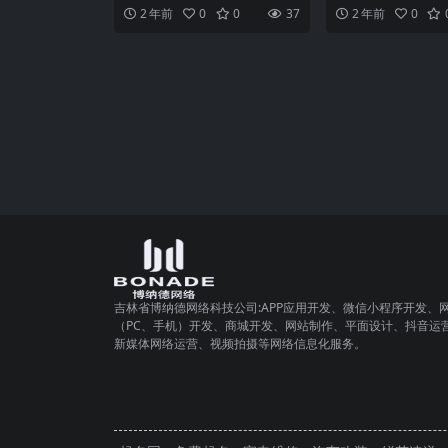
来越多的企业开始意识到小程序
网的快速发展，小程
2 年前
0
0
37
2 年前
0
的重要性。小程序不仅能为
我们生活中不可或缺
吉林省博纳德网络科技公司:APP应用开发、微信小程序开发、
（PC、手机）开发、商城开发、网站制作、平面设计、抖音运
新媒体网络运营、视频拍摄等网络信息化服务。