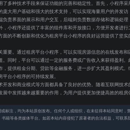
用了多种技术手段来保证功能的完善和稳定性。首先，小程序采
的庞大用户基础和强大的技术支持，可以实现海量用户的并发访
端负责界面的展示和用户交互，后端则负责数据存储和逻辑处理
外，小程序还提供了丰富的组件库和开放接口，方便开发者进行
方面的不断创新和优化为租房平台小程序的良好运营提供了坚实
关重要。通过租房平台小程序，可以实现房源信息的在线发布和
道。同时，平台可以通过一定的服务费或广告收入来获得盈利。
作，提供租金分期、贷款等金融服务，进一步扩大其盈利模式。
房平台小程序的可持续发展。
术开发和商业模式等方面都具备了良好的优势。随着互联网技术
发展中发挥越来越重要的作用，为用户提供更加便捷高效的租房
明或标注，均为本站原创发布。任何个人或组织，在未征得本站同意时，
、书籍等各类媒体平台。如若本站内容侵犯了原著者的合法权益，可联系