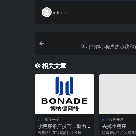
admin
学习制作小程序的步骤和
相关文章
小程序开发
小程序开发
小程序推广技巧，助力
去掉小程序
提高用户转化率
随着移动互联网的快速发展，越
随着智能手机的普及