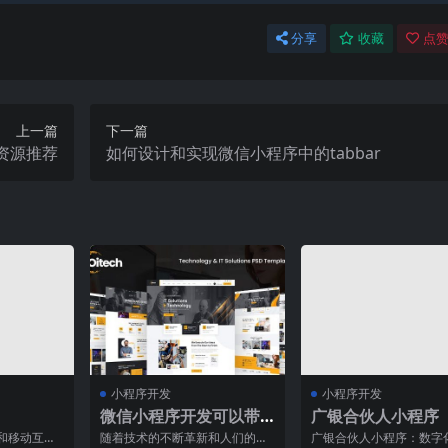
分享
收藏
点赞
上一篇
下一篇
资源推荐
如何设计和实现微信小程序中的tabbar
小程序开发
小程序开发
微信小程序开发可以带
广银合伙人小程序
来哪些好处？
和移动互联
随着技术的不断革新和人们的生
广银合伙人小程序：数字