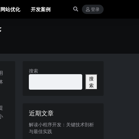
网站优化
开发案例
登录
序
搜索
用
搜
体
索
提
近期文章
小
解读小程序开发：关键技术剖析
与最佳实践