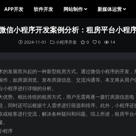
APP开发
软件开发
网站制作
新媒体运营
微信小程序开发案例分析：租房平台小程
2024-11-01
小程序开发
0
0
14
术的发展而兴起的一种新型租房方式。通过微信小程序的开发，
操作，如房源浏览、发布房源信息、交流沟通等。本文将从用户
台小程序进行详细的分析。
大优势。相比传统的租房方式，用户无需再逐一拨打房源信息电
息，同时还可以根据个人需求进行筛选和排序。此外，小程序还
东或租客进行交流，解决各种疑问和问题。综上所述，租房平台
量。