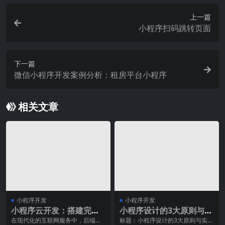
上一篇
小程序扫码跳转页面
下一篇
微信小程序开发案例分析：租房平台小程序
相关文章
小程序开发
小程序开发
小程序云开发：搭建完整
小程序设计的3大原则与实
的后端服务
践
在现代化的互联网服务中，后端服
标题：小程序设计的3大原则与实