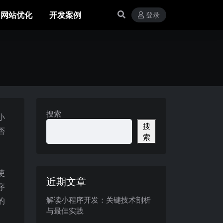
网站优化
开发案例
登录
搜索
小
搜
否
索
使
近期文章
序
解读小程序开发：关键技术剖析
的
与最佳实践