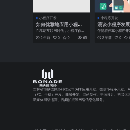
小程序开发
小程序开发
如何优雅地应用小程
漫谈小程序发展
序？
的开发创业多了
在移动互联网时代，小程序作为
伴随着停车小程序开
一种全新的应用形态，正逐渐流
这类小程序开发的普
2 年前
0
0
65
2 年前
0
行起来。作为一种轻量级应
线上情景的时候会根
吉林省博纳德网络科技公司:APP应用开发、微信小程序开发、
（PC、手机）开发、商城开发、网站制作、平面设计、抖音运
新媒体网络运营、视频拍摄等网络信息化服务。