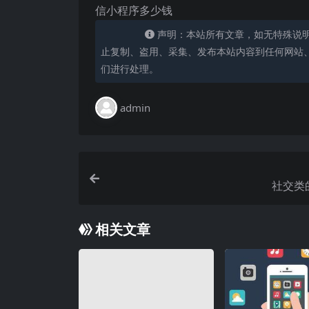
信小程序多少钱
声明：本站所有文章，如无特殊说
止复制、盗用、采集、发布本站内容到任何网站
们进行处理。
admin
社交类
相关文章