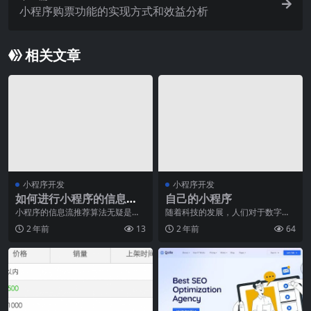
小程序购票功能的实现方式和效益分析
相关文章
小程序开发
小程序开发
如何进行小程序的信息流
自己的小程序
推荐算法?
小程序的信息流推荐算法无疑是当
随着科技的发展，人们对于数字化
前互联网行业的热门话题之一。随
生活的需求也越来越高。作为一名
2 年前
13
2 年前
64
着智能化时代的到来，
年轻人，我深受这种需