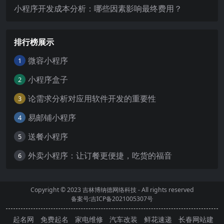
小程序开发成本分析：哪些因素影响最终费用？
排行榜展示
微容小程序
1
小程序盒子
2
论需求分析对应用软件开发的重要性
3
易邮铺小程序
4
送餐小程序
5
外卖小程序：让订餐更便捷，吃货的福音
6
Copyright © 2023
吉林博纳德网络科技
- All rights reserved
备案号:吉ICP备2021005307号
起名网
免费起名
家电维修
汽车改装
鲜花速递
长春网站建