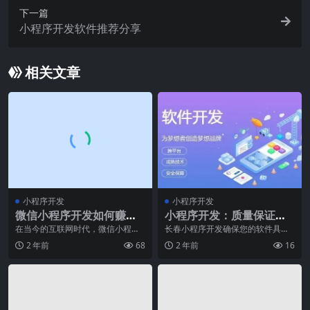
下一篇
小程序开发软件推荐分享
相关文章
小程序开发
小程序开发
微信小程序开发如何赚
小程序开发：质量保证中
钱？这五个方法教你盈利
回归测试的力量
在当今的互联网时代，微信小程序
长春小程序开发确保您的软件具有
已经成为了一种新的商业模式。尤
一致的性能，并通过回归测试见解
2 年前
68
2 年前
16
其长春微信小程序开发
发现新的错误。"&g...