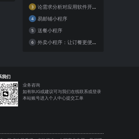
论需求分析对应用软件开发的重要性
3
易邮铺小程序
4
送餐小程序
5
外卖小程序：让订餐更便捷，吃货的福音
6
系我们
业务咨询
如有BUG或建议可与我们在线联系或登录
本站账号进入个人中心提交工单