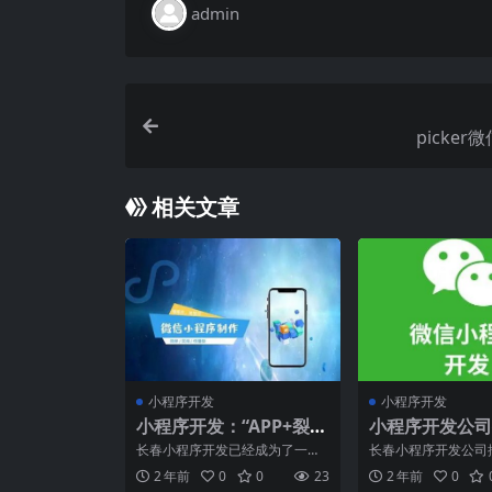
admin
picker
相关文章
小程序开发
小程序开发
小程序开发：“APP+裂
小程序开发公司
变”，让你的业绩几何形
长春小程序开发已经成为了一个
长春小程序开发公司
态爆发！
重要的行业。在这个行业中，有
是一些比较好的软件公司
2 年前
0
0
23
2 年前
0
一种被称为“APP+裂变
ase...