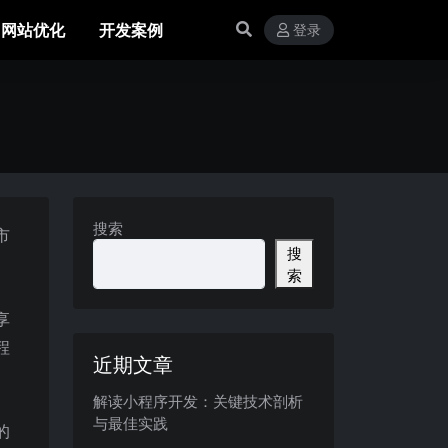
网站优化
开发案例
登录
搜索
市
搜
索
享
程
近期文章
解读小程序开发：关键技术剖析
与最佳实践
的