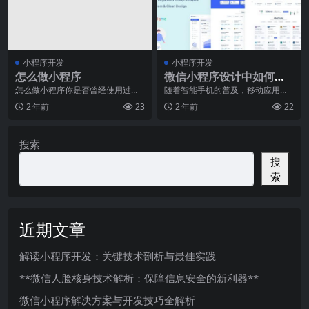
小程序开发
小程序开发
怎么做小程序
微信小程序设计中如何合
理利用组件
怎么做小程序你是否曾经使用过微
随着智能手机的普及，移动应用程
信上的小程序？它们是一种轻量级
序的需求也越来越大。微信小程序
2 年前
23
2 年前
22
的应用程序，可以在微
作为一种轻量级的应用
搜索
搜
索
近期文章
解读小程序开发：关键技术剖析与最佳实践
**微信人脸核身技术解析：保障信息安全的新利器**
微信小程序解决方案与开发技巧全解析