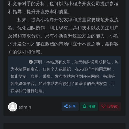
和竞争对手的分析，也可以为小程序开发公司提供参考
和指导，提升开发效率和质量。
起来，提高小程序开发效率和质量需要规范开发流
程、优化团队协作、利用现有工具和技术以及关注用户
反馈和需求分析。只有不断提升这些方面的能力，小程
序开发公司才能在激烈的市场中立于不败之地，赢得客
户的认可和信赖。
声明：本站所有文章，如无特殊说明或标注，均
为本站原创发布。任何个人或组织，在未征得本站同意时，
禁止复制、盗用、采集、发布本站内容到任何网站、书籍等
各类媒体平台。如若本站内容侵犯了原著者的合法权益，可
联系我们进行处理。
admin
分享
收藏
点赞(
0
)