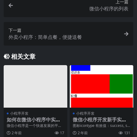
上一篇
微信小程序的列表
下一篇
外卖小程序：简单点餐，便捷送餐
相关文章
小程序开发
小程序开发
如何在微信小程序中实现
微信小程序开发新手实战
页面跳转？
教程
微信小程序是一个快速发展的平
图标icontype 有效值：success, su
台，它为用户提供了简洁高效的微
ccess_no_circl
2 年前
17
2 年前
131
信应用体验。微信小程序