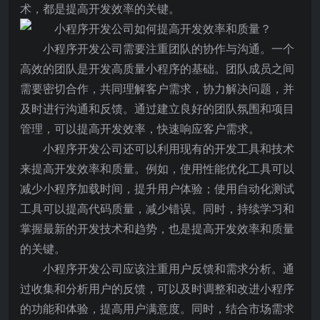
术，都是提高开发效率的关键。
小程序开发公司需要注重团队的协作与沟通。一个
高效的团队是开发高质量小程序的基础。团队成员之间
需要密切合作，共同理解客户需求，协力解决问题，并
及时进行沟通和反馈。通过建立良好的团队氛围和项目
管理，可以提高开发效率，快速响应客户需求。
小程序开发公司还可以利用现有的开发工具和技术
来提高开发效率和质量。例如，使用性能优化工具可以
减少小程序加载时间，提升用户体验；使用自动化测试
工具可以提高代码质量，减少错误。同时，持续学习和
掌握最新的开发技术和趋势，也是提高开发效率和质量
的关键。
小程序开发公司应该注重用户反馈和需求分析。通
过收集和分析用户的反馈，可以及时调整和改进小程序
的功能和体验，提高用户满意度。同时，结合市场需求