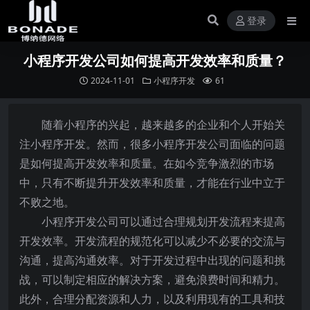
登录
小程序开发公司如何提高开发效率和质量？
2024-11-01
小程序开发
61
随着小程序的兴起，越来越多的企业和个人开始关
注小程序开发。然而，很多小程序开发公司面临的问题
是如何提高开发效率和质量。在如今竞争激烈的市场
中，只有不断提升开发效率和质量，才能在行业中立于
不败之地。
小程序开发公司可以通过合理规划开发流程来提高
开发效率。开发流程的规范化可以减少不必要的交流与
沟通，提高沟通效率。对于开发过程中出现的问题和挑
战，可以制定相应的解决方案，避免浪费时间和精力。
此外，合理分配资源和人力，以及利用现有的工具和技