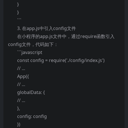
}
}
```
3. 在app.js中引入config文件
在小程序的app.js文件中，通过require函数引入
config文件，代码如下：
```javascript
const config = require('./config/index.js')
// ...
App({
// ...
globalData: {
// ...
},
config: config
})