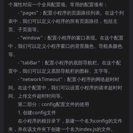
个属性对应一个全局配置项。常用的配置项有：
- "pages"：配置小程序的页面路径列表。在这个列
表中，我们可以定义小程序的所有页面路径，包括主
页、子页面等。
- "window"：配置小程序的窗口表现。在这个配置
中，我们可以定义小程序窗口的背景颜色、导航条颜色
等。
- "tabBar"：配置小程序的底部导航栏。在这个配
置中，我们可以定义底部导航栏的图标、文字等。
- "networkTimeout"：配置小程序的网络超时时
间。在这个配置中，我们可以设置小程序的请求超时时
间、上传文件超时时间等。
第二部分：config配置文件的使用
1. 创建config文件
在小程序的根目录下，新建一个名为config的文件
夹，并在该文件夹下创建一个名为index.js的文件。