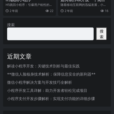
的小程序应用？
H5跳回小程序：引爆用户粘性的全
随着移动互联网的迅猛发展，小程
新模式随着移动互联网的快速发
序应用成为了一种非常受欢迎的移
2 年前
22
2 年前
16
展，人们对于互联网应
动端应用形式，其具有
搜索
搜
索
近期文章
解读小程序开发：关键技术剖析与最佳实践
**微信人脸核身技术解析：保障信息安全的新利器**
微信小程序解决方案与开发技巧全解析
小程序开发工具详解：助力开发者轻松完成项目
小程序支付开发步骤解析：实现支付功能的详细步骤