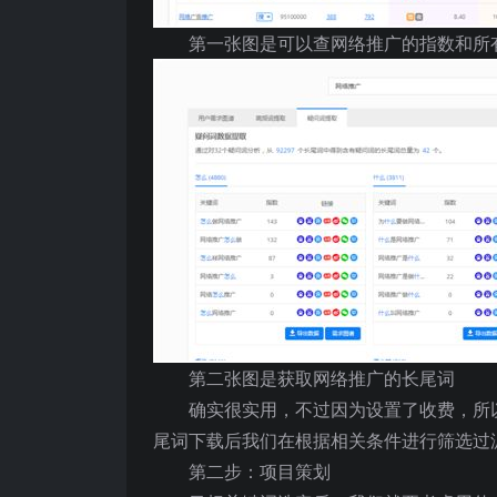
第一张图是可以查网络推广的指数和所
第二张图是获取网络推广的长尾词
确实很实用，不过因为设置了收费，所
尾词下载后我们在根据相关条件进行筛选过
第二步：项目策划