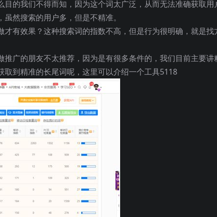
么目的我们不得而知，因为这个词太广泛，从而无法准确获取用
，虽然搜索的用户多，但是不精准。
做才有效果？这种搜索词的指数不高，但是行为很明确，就是找
做推广的朋友不太推荐，因为是有很多条件的，我们目前主要讲
取到精准的长尾词呢，这里可以介绍一个工具5118