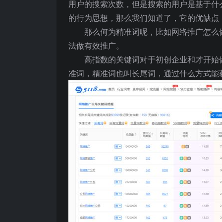
用户的搜索次数，但是搜索的用户是基于什
的行为思想，那么我们知道了，它的优缺点
那么何为精准词呢，比如网络推广怎么
法做有效推广。
高指数的关键词对于初创企业和才开始
准词，精准词也叫长尾词，通过什么方式能获