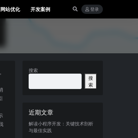
网站优化
开发案例
登录
搜索
，
搜
索
销
引
近期文章
示
解读小程序开发：关键技术剖析
我
与最佳实践