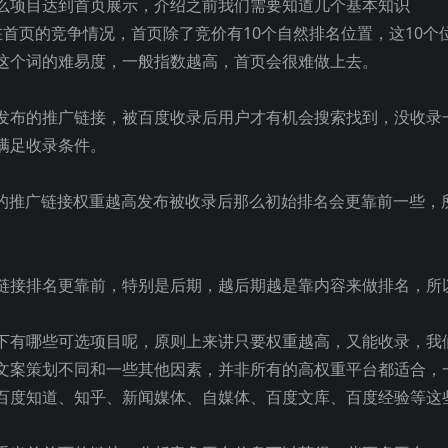
么项目达到首页展示，介绍之前我们需要知道几个基本知识
首页的竞争情况，首页除了竞价有10个自然排名位置，这10个
这个词的难易度，一般指数越高，首页会很难做上去。
发布的推广链接，被百度收录后用户才有机会搜索找到，没收录
满足收录条件。
们发布的推广链接权重越高发布被收录后那么初始排名会更靠前一些，
。
链接排名更靠前，特别是后期，越后期越是靠内容来做排名，所
下有哪些可选项目呢，原则上来讲只要权重越高，又能收录，我
文案策划不同和一些其他因素，并非所有的高权重平台都适合，
百度知道、知乎、新闻媒体、自媒体、百度文库、百度经验等这