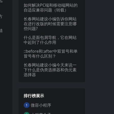
户
如何解决PC端和移动端网站的
自适应兼容问题（转载）
方
长春网站建设小编告诉你网站
在进行改版的时候需要注意哪
些问题?
精
什么是面包屑导航，它在网站
中起到了什么作用
::before和:after中双冒号和单
冒号有什么区别？
长春网站建设小编今天来说一
下什么是伪类选择器和伪元素
选择器
排行榜展示
微容小程序
1