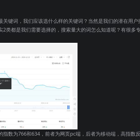
最关键词，我们应该选什么样的关键词？当然是我们的潜在用户
实2类都是我们需要选择的，搜索量大的词怎么知道呢？有很多
指数为766和634，前者为网页pc端，后者为移动端，高指数