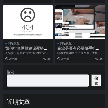
悉了，因为我们
关规定，并结合
网站优化
网站优化
如何排查网站建设死链
企业是否有必要做手机网
接？
站建设？
死链接，是网站运营过程中经常出
随着手机网络的迅速发展，手机已
现的问题。在运营过程中要时常根
成为人们的生活和工作中不可或缺
2 年前
38
2 年前
35
据用户的需求对网站进
的工具。在中小企业中
搜索
搜
索
近期文章