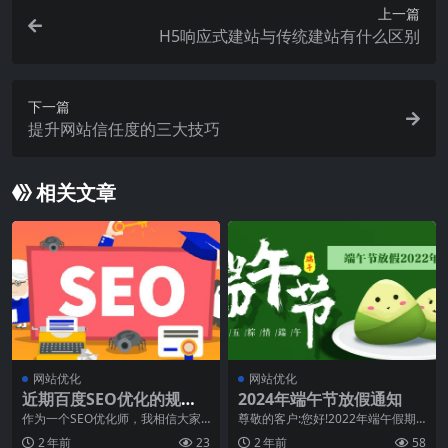
上一篇
H5响应式建站与传统建站有什么区别
下一篇
提升网站信任度的三大技巧
相关文章
网站优化
网站优化
近期百度SEO优化的规则
2024年端午节放假通知
有哪些变化？
作为一个SEO优化师，我相信大家
尊敬的客户:您好!2022年端午假期
对“百度算法”这个词可以说是非常熟
即将来临，根据国家法定假期的相
2 年前
23
2 年前
58