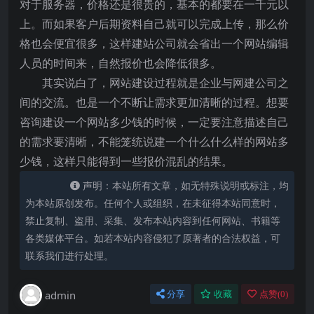
对于服务器，价格还是很贵的，基本的都要在一千元以
上。而如果客户后期资料自己就可以完成上传，那么价
格也会便宜很多，这样建站公司就会省出一个网站编辑
人员的时间来，自然报价也会降低很多。
其实说白了，网站建设过程就是企业与网建公司之
间的交流。也是一个不断让需求更加清晰的过程。想要
咨询建设一个网站多少钱的时候，一定要注意描述自己
的需求要清晰，不能笼统说建一个什么什么样的网站多
少钱，这样只能得到一些报价混乱的结果。
声明：本站所有文章，如无特殊说明或标注，均
为本站原创发布。任何个人或组织，在未征得本站同意时，
禁止复制、盗用、采集、发布本站内容到任何网站、书籍等
各类媒体平台。如若本站内容侵犯了原著者的合法权益，可
联系我们进行处理。
admin
分享
收藏
点赞(
0
)