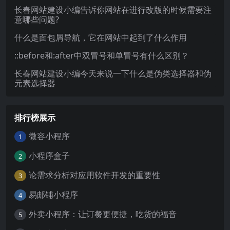
长春网站建设小编告诉你网站在进行改版的时候需要注
意哪些问题?
什么是面包屑导航，它在网站中起到了什么作用
::before和:after中双冒号和单冒号有什么区别？
长春网站建设小编今天来说一下什么是伪类选择器和伪
元素选择器
排行榜展示
微容小程序
1
小程序盒子
2
论需求分析对应用软件开发的重要性
3
易邮铺小程序
4
外卖小程序：让订餐更便捷，吃货的福音
5