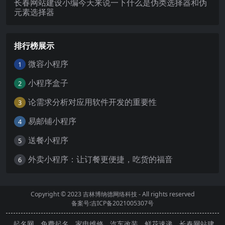
长春网站建设小编今天来说一下什么是伪类选择器和伪
元素选择器
排行榜展示
微容小程序
1
小程序盒子
2
论需求分析对应用软件开发的重要性
3
易邮铺小程序
4
送餐小程序
5
外卖小程序：让订餐更便捷，吃货的福音
6
Copyright © 2023
吉林博纳德网络科技
- All rights reserved
备案号:吉ICP备2021005307号
起名网
免费起名
家电维修
汽车改装
鲜花速递
长春网站建