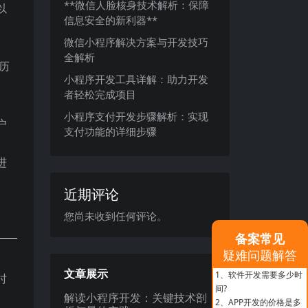
**微信人脸核身技术解析：保障
以
信息安全的新利器**
微信小程序解决方案与开发技巧
全解析
历
小程序开发工具详解：助力开发
者轻松完成项目
小程序支付开发步骤解析：实现
户
支付功能的详细步骤
进
近期评论
您尚未收到任何评论。
备案常见
疑难问题解答
文章展示
1、
软件开发需要多少时
时
间?
解读小程序开发：关键技术剖
2、
APP开发的价格是多