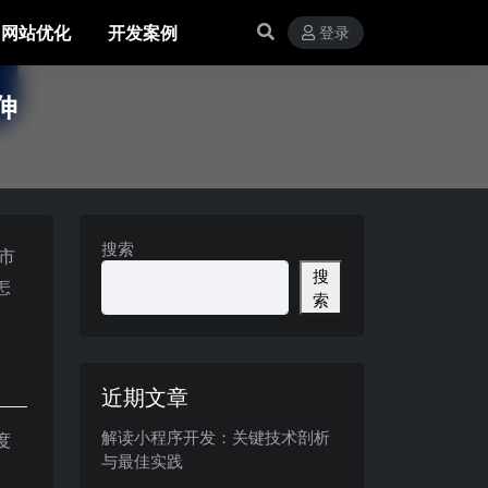
网站优化
开发案例
登录
伸
搜索
市
搜
怎
索
近期文章
解读小程序开发：关键技术剖析
度
与最佳实践