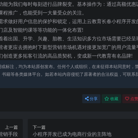
功能为我们每时每刻进行品牌裂变。基本操作为：通过高额优惠
课程推广，也能受到一大量受众的关注。
需求做好用户信息的保护和锁定，运用上云教育长春小程序开发
门店及智能约课等等功能的一体化布置!
着着出国、升学、兴趣、胎教、生活知识多方位市场需要已经呈
营者更应去拥抱时下新型营销市场机遇对接更加宽广的用户流量
们创造更多拓客引流的高品质契机，变成新一代教育有名品牌!
明或标注，均为本站原创发布。任何个人或组织，在未征得本站同意时，
、书籍等各类媒体平台。如若本站内容侵犯了原著者的合法权益，可联系
分享
收藏
点赞
上一篇
下一篇
营销手段
小程序开发已成为电商行业的主阵地