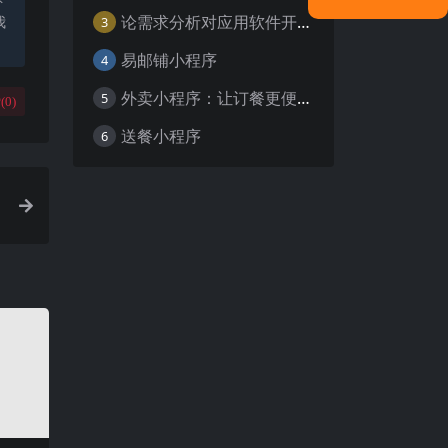
论需求分析对应用软件开发的重要性
我
3
易邮铺小程序
4
外卖小程序：让订餐更便捷，吃货的福音
5
(
0
)
送餐小程序
6