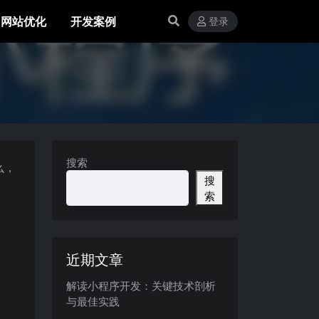
网站优化
开发案例
登录
搜索
么，
搜
索
近期文章
解读小程序开发：关键技术剖析
与最佳实践