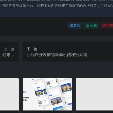
、书籍等各类媒体平台。如若本站内容侵犯了原著者的合法权益，可联系
分享
收藏
点赞
上一篇
下一篇
绩几何形态
小程序开发解锁新商机的秘密武器
爆发！