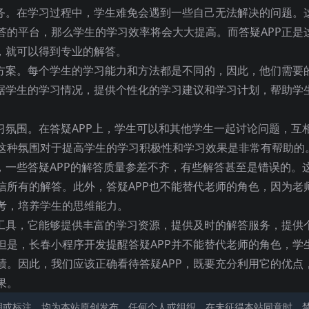
服务。在学习过程中，学生难免会遇到一些自己无法解决的问题。
答的平台，那么学生的学习效率将会大大提高。而答疑APP正是
，就可以得到专业的解答。
习方案。每个学生的学习能力和方法都是不同的，因此，他们需要
根据学生的学习情况，提供个性化的学习建议和学习计划，帮助学
习氛围。在答疑APP上，学生可以和其他学生一起讨论问题，互
这种氛围对于提高学生的学习积极性和学习效果是非常有帮助的
，一些答疑APP的解答质量参差不齐，有些解答甚至是错误的。
信所有的解答。此外，答疑APP也不能替代老师的角色，因为老
考，培养学生的思维能力。
习工具，它能够提供丰富的学习资源，提供及时的解答服务，提供
但是，长春小程序开发提醒答疑APP并不能替代老师的角色，学
绩。因此，我们应该正确看待答疑APP，既要充分利用它的优点
果。
明或标注，均为本站原创发布。任何个人或组织，在未征得本站同意时，