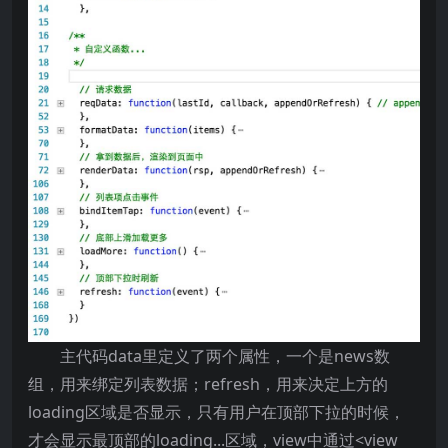
主代码data里定义了两个属性，一个是news数
组，用来绑定列表数据；refresh，用来决定上方的
loading区域是否显示，只有用户在顶部下拉的时候，
才会显示最顶部的loading...区域，view中通过<view