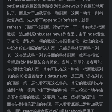
setData把数据设置到绑定列表的news这个数据段就可
以了。而且对于加载更多，和刷新，这两个动作，则稍
微复杂些。先来看下appendOrRefresh，就是
refresh，顶部下拉刷新。读者思考一下，其实就是把新
数据，追加到原this.data.news列表里，由于index发生
了变化，所以每一项的数据也会跟着变化，微信的文档
中没有给出相应的解决方案，只能是整体更新整个列
表，这会造成整个列表界面的整体刷新，效率会很低，
希望后续MINA框架会有优化。当然，聪明的读者可能
会想到优化的方案，其实可以在这个时候，把新数据列
表的前10项设置给this.data.news，反正用户是在列表
的顶部，第一屏也看不完这么多条。其它的数据则先存
储到本地，等用户往下滑动的时候，再去检查本地存储
是否有需要的数据。这要用户去做一些标记的逻辑，下
面会讲到相关逻辑的实现。再来看看底部上滑时加载更
多，用过react的读者应该都知道facebook提供了