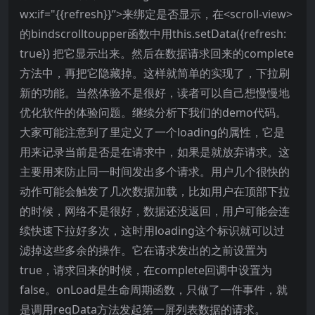
wx:if="{{refresh}}”>来绑定是否显示，在<scroll-view>
的bindscrolltoupper函数中用this.setData({refresh:
true}) 把它显示出来。然后在数据请求回来的complete
方法中，再把它隐藏掉。这样就简单的实现了，下拉刷
新的功能。当然体验不是很好，读者可以自己想慢慢地
优化软件的体验问题。继续分析下我们的demo代码。
大家可能注意到了里定义了一个loading的属性，它是
用来记录当前是否是在请求中，如果是就放弃请求。这
主要用来防止同一时间发出多个请求。用户几个很快的
动作可能会触发了几次数据加载，比如用户在顶部下拉
的时候，网络不是很好，数据还没返回，用户可能会连
续快速下拉好多次，这时用loading这个标识就可以过
滤掉这些多余的操作。它在请求发出的之前设置为
true，请求回来的时候，在complete回调中设置为
false。onLoad是生命周期函数，只做了一件事件，就
是调用reqData方法发起第一屏列表数据的请求。