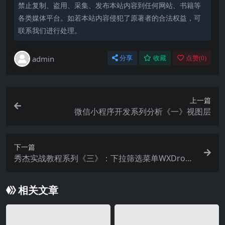
禁止复制、盗用、采集、发布本站内容到任何网站、书籍等
各类媒体平台。如若本站内容侵犯了原著者的合法权益，可
联系我们进行处理。
admin
分享
收藏
点赞(
0
)
上一篇
微信小程序开发系列分析《一》视图层
下一篇
秀杰实战教程系列《三》：下拉筛选菜单WXDrop
DownMenu组件
相关文章