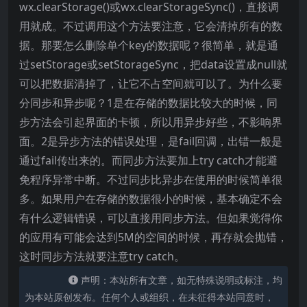
wx.clearStorage()或wx.clearStorageSync()，直接调
用就成。不过调用这个方法要注意，它会清掉所有的数
据。那要怎么删除单个key的数据呢？很简单，就是通
过setStorage或setStorageSync，把data设置成null就
可以把数据清掉了，让它不占空间就可以了。为什么要
分同步和异步呢？1是在存储的数据比较大的时候，同
步方法会引起界面的卡顿，所以用异步好些，不影响界
面。2是异步方法的错误处理，是fail回调，出错一般是
通过fail传出来的。而同步方法要加上try catch才能避
免程序异常中断。不过同步比异步在使用的时候简单很
多。如果用户在存储的数据很小的时候，基本确定不会
有什么逻辑错误，可以直接用同步方法。但如果觉得你
的应用有可能会达到5M的空间的时候，再存就会抛错，
这时同步方法就要注意try catch。
声明：本站所有文章，如无特殊说明或标注，均
为本站原创发布。任何个人或组织，在未征得本站同意时，