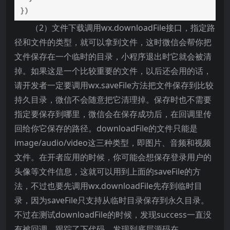
（2）文件下载调用wx.downloadFile接口，指定路
径和文件的类型，就可以拿到文件，这时微信会帮你把
文件保存在一个临时的目录，小程序退出时它就会被清
掉。如果这是一个比较重要的文件，以后还会用的话，
请开发者一定要调用wx.saveFile方法把文件保存到比较
持久目录，微信不会随意把它清理掉。保存时也不需要
指定要保存到哪里，微信会在保存成功后，在回调里传
回给你它保存的路径。downloadFile的文件只能是
image/audio/video这三种类型，即图片、音频和视频
文件。在开者应用的时候，你可能会想保存登录用户的
头像等文件信息，这就可以用到上面的saveFile的方
法，不过也要先调用wx.downloadFile先存到临时目
录，因为saveFile只支持从临时目录保存到永久目录。
不过在测试downloadFile的时候，发现success一直没
有被回调，跟踪了下代码，发现到底层源码在