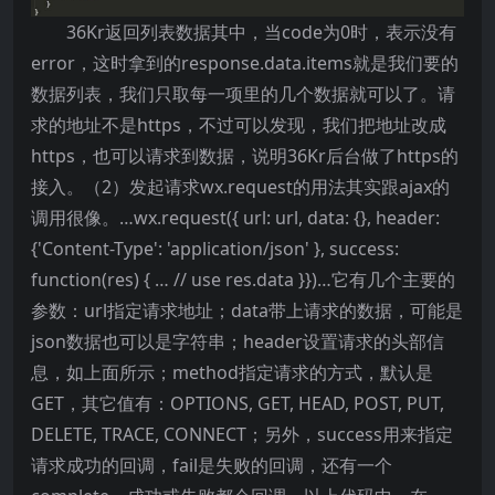
36Kr返回列表数据其中，当code为0时，表示没有
error，这时拿到的response.data.items就是我们要的
数据列表，我们只取每一项里的几个数据就可以了。请
求的地址不是https，不过可以发现，我们把地址改成
https，也可以请求到数据，说明36Kr后台做了https的
接入。（2）发起请求wx.request的用法其实跟ajax的
调用很像。…wx.request({ url: url, data: {}, header:
{'Content-Type': 'application/json' }, success:
function(res) { … // use res.data }})…它有几个主要的
参数：url指定请求地址；data带上请求的数据，可能是
json数据也可以是字符串；header设置请求的头部信
息，如上面所示；method指定请求的方式，默认是
GET，其它值有：OPTIONS, GET, HEAD, POST, PUT,
DELETE, TRACE, CONNECT；另外，success用来指定
请求成功的回调，fail是失败的回调，还有一个