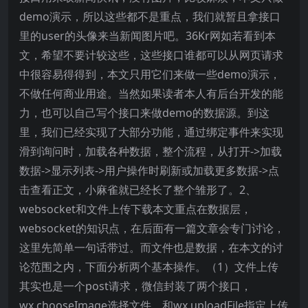
demo演示，所以这些都不是重点，我们就暂且拿接口
里的user的头像来当新闻图片吧。36Kr网如若看到本
文，希望不要计较这些，这些接口谁都可以从网页请求
中很容易得得到，本文只用它们来做一些demo演示，
不做任何商业用途。当然如果读者本人有后台开发的能
力，也可以自己写个接口来做demo的数据源。到这
里，我们已经实现了大部分功能，通过绑定事件来实现
滑到询问时，加载各种数据，整个流程，从打开->加载
数据->显示列表->用户操作时刷新或加载更多数据->点
击查看正文，小麻雀就已经长了整个雏形了。2、
websocket和文件上传下载本文重点在数据层，
websocket的知识点，在后面有一篇文章会专门讨论，
这里先简单一句话带过。而文件也是数据，在本文的讨
论范围之内，下面分析两个基本操作。（1）文件上传
其实也是一个post请求，微信封装了两个接口，
wx.chooseImage选择文件，和wx.uploadFile指定上传