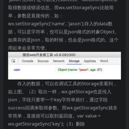
取得数据或错误信息。而wx.setStorageSync比较简
单，参数是直接传的，如：
wx.setStorageSync('name', 'jason');存入的data数
据，可以是字符串，也可以是json格式的对象Object。
如果存的是json，取的时候，也会是json格式的。这个
用起来会非常方便。
存入的数据，可以在调试工具的Storage里看到，
如上图。（2）取出一样，wx.getStorage也是传入
json，字段只要带一个key字符串就行，通过字段
success回调来取得参数。而wx.getStorageSync就非
常简单，直接就可以取到返回值。var value =
wx.getStorageSync('key');（3）删除