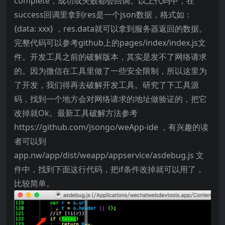
complete，成功或失败都会回调。以上代码中，在
success回调里拿到res是一个json数据，格式如：
{data: xxx} ，res.data就可以拿到服务器返回的数据。
完整代码可以参考github上的pages/index/index.js文
件。开发工具之前的破解版本，其实是发不了网络请求
的。因为微信在工具里做了一些安全限制，所以这里为
了开发，我们得再去破解开发工具。研究了下工具源
码，找到一个地方会对网络请求的地址做验证的，把它
改掉就Ok。最新工具破解方法参考
https://github.com/jsongo/weApp-ide ，有兴趣的读
者可以到
app.nw/app/dist/weapp/appservice/asdebug.js 文
件中，找到下面这行代码，把if条件改掉就可以用了，
比较简单。