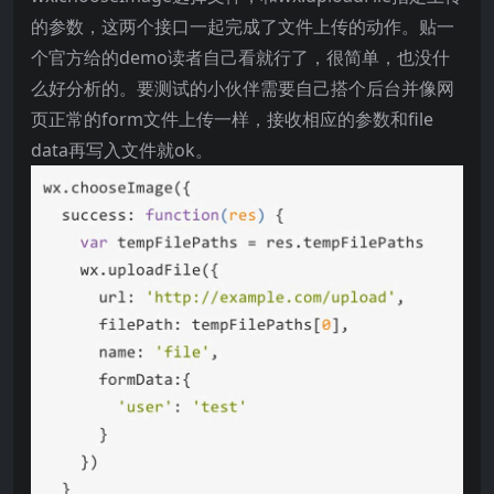
的参数，这两个接口一起完成了文件上传的动作。贴一
个官方给的demo读者自己看就行了，很简单，也没什
么好分析的。要测试的小伙伴需要自己搭个后台并像网
页正常的form文件上传一样，接收相应的参数和file
data再写入文件就ok。