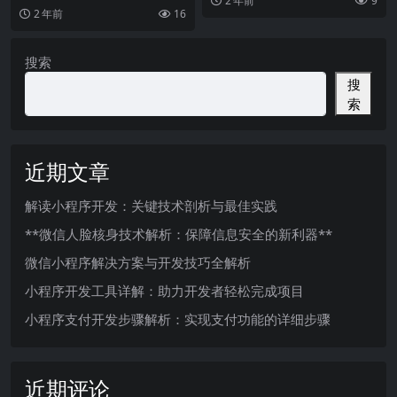
2 年前
9
展，小程序已经成为了一种趋势。
2 年前
16
作为轻量级的应用形态
搜索
搜
索
近期文章
解读小程序开发：关键技术剖析与最佳实践
**微信人脸核身技术解析：保障信息安全的新利器**
微信小程序解决方案与开发技巧全解析
小程序开发工具详解：助力开发者轻松完成项目
小程序支付开发步骤解析：实现支付功能的详细步骤
近期评论