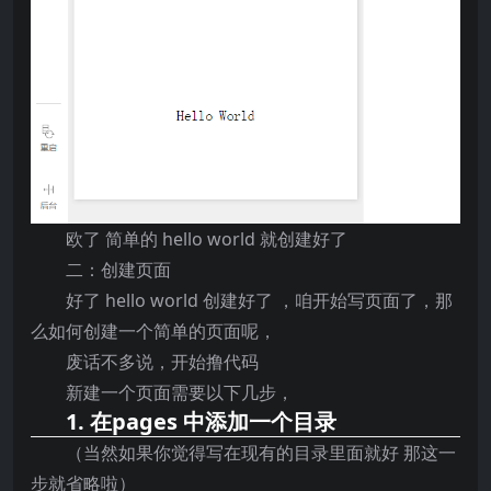
欧了 简单的 hello world 就创建好了
二：创建页面
好了 hello world 创建好了 ，咱开始写页面了，那
么如何创建一个简单的页面呢，
废话不多说，开始撸代码
新建一个页面需要以下几步，
1. 在pages 中添加一个目录
（当然如果你觉得写在现有的目录里面就好 那这一
步就省略啦）