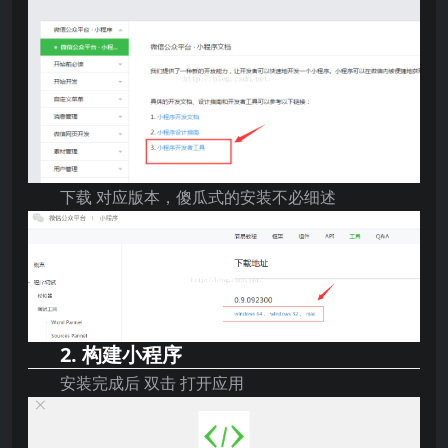
下载 对应版本，傻瓜式的安装不必细述
2. 构建小程序
安装完成后 双击 打开应用