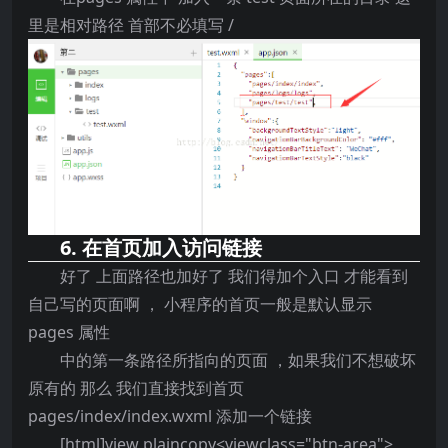
里是相对路径 首部不必填写 /
6. 在首页加入访问链接
好了 上面路径也加好了 我们得加个入口 才能看到
自己写的页面啊 ， 小程序的首页一般是默认显示
pages 属性
中的第一条路径所指向的页面 ，如果我们不想破坏
原有的 那么 我们直接找到首页
pages/index/index.wxml 添加一个链接
[html]view plaincopy<viewclass="btn-area">