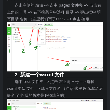
点击左侧的 编辑 --> 点中 pages 文件夹 --> 点击右
上角的 + 号 --> 在下拉菜单中选择 目录 --> 弹出框中 填
写目录 名称 （这里我们写了test）--> 点击 确定
2. 新建一个wxml 文件
选中 test 文件夹 --> 点击 右上角 + 号 ---> 选择
wxml 类型 文件 --> 填入文件名 （注意 这里必须填写 后
缀名 至少 我的版本是必须填入的）