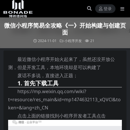
登录
微信小程序简易全攻略《一》开始构建与创建页
面
2024-11-01
小程序开发
21
最近微信小程序开始火起来了，虽然还没开放公
测，但是开发工具，本地环境却是可以构建了
废话不多说，直接进入正题；
1. 首先下载工具
https://mp.weixin.qq.com/wiki?
t=resource/res_main&id=mp1474632113_xQVCl&to
ken=&lang=zh_CN
点击上面的链接找到小程序开发者工具点击