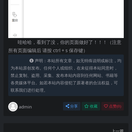
哇哈哈，看到了没，你的页面做好了！！！（注意
所有页面编辑后 请按 ctrl + s 保存键）
声明：本站所有文章，如无特殊说明或标注，均
为本站原创发布。任何个人或组织，在未征得本站同意时，
禁止复制、盗用、采集、发布本站内容到任何网站、书籍等
各类媒体平台。如若本站内容侵犯了原著者的合法权益，可
联系我们进行处理。
admin
分享
收藏
点赞(
0
)
上一篇