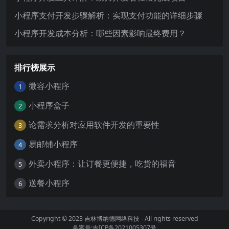
小程序支付开发步骤解析：实现支付功能的详细步骤
小程序开发成本分析：哪些因素影响最终费用？
排行榜展示
微容小程序
1
小程序盒子
2
论需求分析对应用软件开发的重要性
3
易邮铺小程序
4
外卖小程序：让订餐更便捷，吃货的福音
5
送餐小程序
6
Copyright © 2023
吉林博纳德网络科技
- All rights reserved
备案号:吉ICP备2021005307号