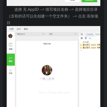
选择 无 AppID --> 填写项目名称 --> 选择项目目录
（没有的话可以先创建一个空文件夹） --> 点击 添加项
目