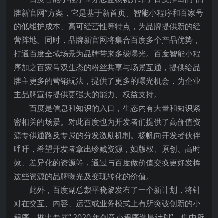
牌新官网”方案，它是基于新首页、智能小程序和百家号
的低维护成本、高可经营性等特点，为品牌提供新的经
营阵地。同时，品牌新官网将集合百度多个产品优势，
打通百度全域场景为品牌带来多级曝光。百度智能小程
序加之百家号双生态的粉丝共享与场景互通，提供给品
牌主更多的营销玩法，提供了更多的曝光机会，为企业
主品牌宣传提供更强大的能力、权益支持。
百度是信息和知识的入口，生态内有大量和知识紧
密相关的场景。对此百度也为开发者们提供了高价值资
源专供通路及专属的分发激励机制。杨帆向开发者伙伴
呼吁，希望开发者拿出珍藏资源，如版权、原创、高时
效、差异化的资源等，通过与百度做价值交换更好发挥
这些资源的品牌曝光及变现转化的价值。
此外，百度副总裁平晓黎发布了一个新计划，将针
对在交互、内容、运营或业务模式上有所突破创新的小
程序，推出专属“ 2020 年创意小程序造星计划”。集中所