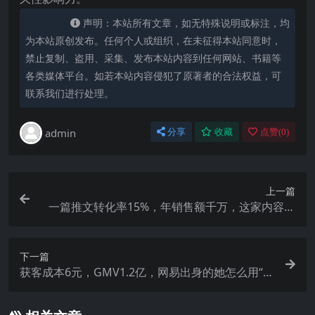
声明：本站所有文章，如无特殊说明或标注，均
为本站原创发布。任何个人或组织，在未征得本站同意时，
禁止复制、盗用、采集、发布本站内容到任何网站、书籍等
各类媒体平台。如若本站内容侵犯了原著者的合法权益，可
联系我们进行处理。
admin
分享
收藏
点赞(
0
)
上一篇
一篇推文转化率15%，年销售额千万，这家内容电
商如何打造女性健康生活平台？
下一篇
获客成本6元，GMV1.2亿，网易出身的她怎么用“小
程序矩阵”卖宠物用品？