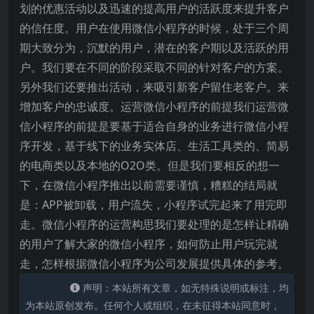
划的优惠活动以及迅速的提高用户的活跃度来提升客户
的信任度。用户在使用微信小程序的时候，处于三个周
期大致分为，沉默的用户，潜在的客户期以及活跃的用
户。我们要在不同的阶段采取不同的针对客户的方案。
另外我们还要推出活动，来吸引新客户留住老客户。来
增加客户的忠诚度。运营微信小程序的前提我们运营微
信小程序的前提是要基于适合自身的业务进行微信小程
序开发，基于线下的业务实体店、生活工具类的、简易
的电商类以及本地的O2O类。但是我们要相反的想一
下，在微信小程序推出以前需要谨慎，糟糕的结局就
是：APP被卸载，用户流失，小程序试完起来了用完即
走。微信小程序的运营构思我们要处理的是怎样让精确
的用户了解大家的微信小程序，如何防止用户玩完就
走，怎样根据微信小程序为公司发展提供具体的参考。
声明：本站所有文章，如无特殊说明或标注，均
为本站原创发布。任何个人或组织，在未征得本站同意时，