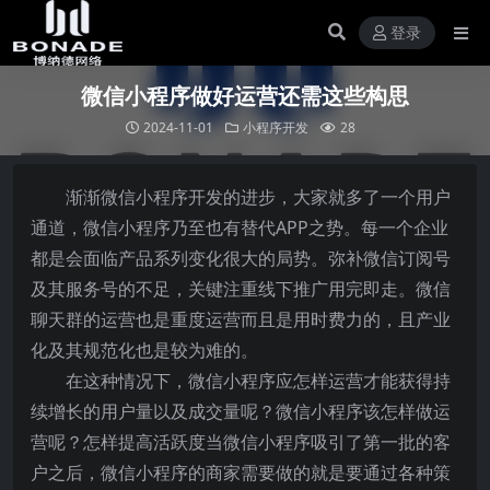
登录
微信小程序做好运营还需这些构思
2024-11-01
小程序开发
28
渐渐微信小程序开发的进步，大家就多了一个用户
通道，微信小程序乃至也有替代APP之势。每一个企业
都是会面临产品系列变化很大的局势。弥补微信订阅号
及其服务号的不足，关键注重线下推广用完即走。微信
聊天群的运营也是重度运营而且是用时费力的，且产业
化及其规范化也是较为难的。
在这种情况下，微信小程序应怎样运营才能获得持
续增长的用户量以及成交量呢？微信小程序该怎样做运
营呢？怎样提高活跃度当微信小程序吸引了第一批的客
户之后，微信小程序的商家需要做的就是要通过各种策