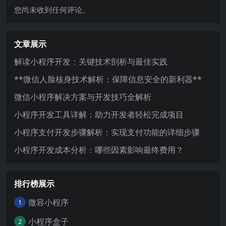
您尚未收到任何评论。
文章展示
解读小程序开发：关键技术剖析与最佳实践
**微信人脸核身技术解析：保障信息安全的新利器**
微信小程序解决方案与开发技巧全解析
小程序开发工具详解：助力开发者轻松完成项目
小程序支付开发步骤解析：实现支付功能的详细步骤
小程序开发成本分析：哪些因素影响最终费用？
排行榜展示
微容小程序
1
小程序盒子
2