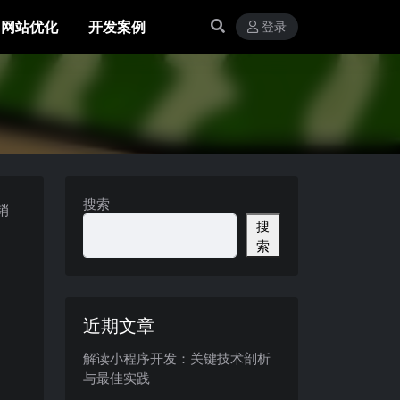
网站优化
开发案例
登录
搜索
销
搜
索
近期文章
解读小程序开发：关键技术剖析
与最佳实践