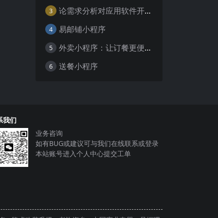
论需求分析对应用软件开发的重要性
3
易邮铺小程序
4
外卖小程序：让订餐更便捷，吃货的福音
5
送餐小程序
6
系我们
业务咨询
如有BUG或建议可与我们在线联系或登录
本站账号进入个人中心提交工单