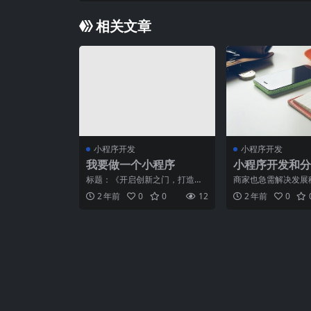
相关文章
小程序开发
小程序开发
我要做一个小程序
小程序开发和分
的特征
标题：《开启创新之门，打造个
商家也急需解决发展
性化小程序》正文：随着移动互
售市场，微信小程序
2 年前
0
0
12
2 年前
0
联网的迅猛发展，小程序已
家发展移动电商，微