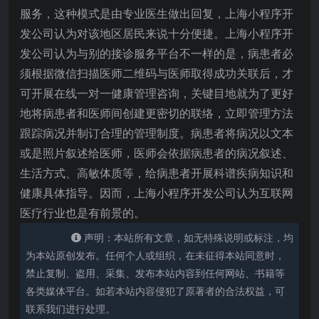
服务，这种模式是由专业医生做出回复，上海小程序开
发公司认为对该地区居民来说十分便捷。上海小程序开
发公司认为与别的接诊服务平台不一样的是，病患者必
须根据微信扫描医师二维码与医师取得成功关联后，才
可开展在线一对一健康管理咨询，关键目地就为了更好
地将病患者和医师间创建更密切的联络，立即管理方法
跟踪病况并制订合理的管理制度。病患者将病况以文本
或是照片叙述给医师，医师会依据病患者的病况叙述、
生活方式、高敏体质等，给病患者开展科谱疾病知识和
健康具体指导。因而，上海小程序开发公司认为互联网
医疗行业也是有前景的。
声明：本站所有文章，如无特殊说明或标注，均
为本站原创发布。任何个人或组织，在未征得本站同意时，
禁止复制、盗用、采集、发布本站内容到任何网站、书籍等
各类媒体平台。如若本站内容侵犯了原著者的合法权益，可
联系我们进行处理。