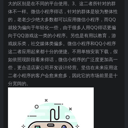
大的区别是在不同的平台使用。3、这二者所针对的群
体不一样。微信小程序得话，针对的群体是较为整体性
的，老老少少绝大多数都可以应用微信小程序，而QQ
就较为偏向于年轻化一些，由于很多人用QQ得话更偏
向于QQ游戏这一类的小程序。另也是有用以教育，游
戏娱乐类，社交媒体类偏多。微信小程序和QQ小程序
这二者应用起來都十分的便捷。不用单独安装下载，假
如依照现阶段看来得话，微信小程序的广泛度更加高一
些，更合适店家公司开发设计经营。坚信在未来应用这
二者小程序的客户会愈来愈多，因此它的市场前景是十
分宽阔的。