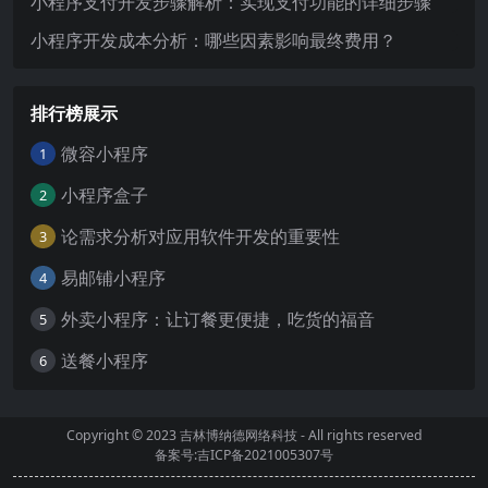
小程序支付开发步骤解析：实现支付功能的详细步骤
小程序开发成本分析：哪些因素影响最终费用？
排行榜展示
微容小程序
1
小程序盒子
2
论需求分析对应用软件开发的重要性
3
易邮铺小程序
4
外卖小程序：让订餐更便捷，吃货的福音
5
送餐小程序
6
Copyright © 2023
吉林博纳德网络科技
- All rights reserved
备案号:吉ICP备2021005307号