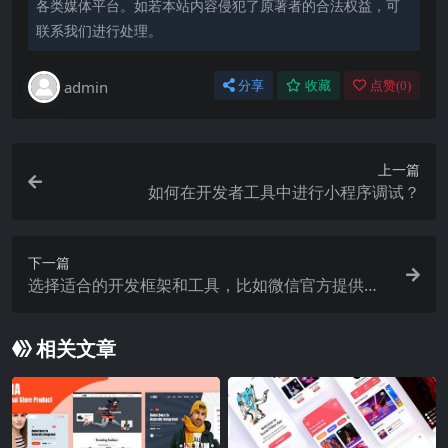
各类媒体平台。如若本站内容侵犯了原著者的合法权益，可
联系我们进行处理。
admin
分享
收藏
点赞(
0
)
上一篇
如何在开发者工具中进行小程序调试？
下一篇
选择适合的开发框架和工具，比如微信官方提供的
小程序开发工具、uni
相关文章