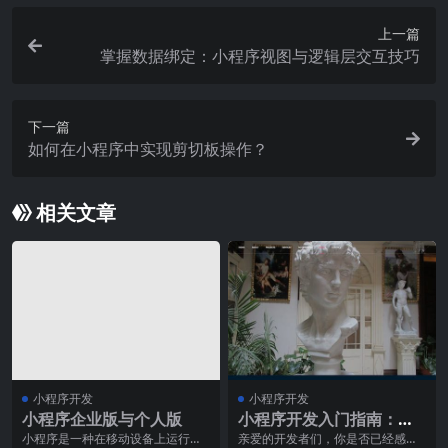
上一篇
掌握数据绑定：小程序视图与逻辑层交互技巧
下一篇
如何在小程序中实现剪切板操作？
相关文章
小程序开发
小程序开发
小程序企业版与个人版
小程序开发入门指南：掌
握关键技能，轻松上手
小程序是一种在移动设备上运行的
亲爱的开发者们，你是否已经感受