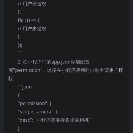
// 用户已授权
},
fail: () => {
// 用户未授权
}
});
```
2. 在小程序中的app.json添加配置
项"permission"，以便在小程序启动时自动申请用户授
权
```json
{
"permission": {
"scope.camera": {
"desc": "小程序需要授权您的相机"
}