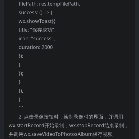
filePath: res.tempFilePath,
success: () => {
wx.showToast({
title: "保存成功",
icon: "success",
duration: 2000
});
}
});
}
});
}
```
2. 点击录像按钮时，绘制录像时的界面，并调用
wx.startRecord开始录制，wx.stopRecord结束录制，
并调用wx.saveVideoToPhotosAlbum保存视频