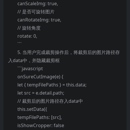
canScaleImg: true,
// 是否可旋转图片
canRotateImg: true,
// 旋转角度
rotate: 0,
```
5. 当用户完成裁剪操作后，将裁剪后的图片路径存
入data中，并隐藏裁剪框
```javascript
onSureCutImage(e) {
let { tempFilePaths } = this.data;
let src = e.detail.path;
// 裁剪后的图片路径存入data中
this.setData({
tempFilePaths: [src],
isShowCropper: false