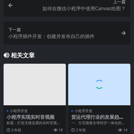
上一篇
如何在微信小程序中使用Canvas绘图？
下一篇
小程序插件开发：创建并发布自己的插件
相关文章
小程序开发
小程序开发
小程序实现实时音视频
货运代理行业的发展趋势
及未来展望
标题：打造无缝连通的实时音视频
一、引言随着全球经济一体化的不
体验，XX品牌引领行业创新导语：
断推进，贸易和物流业迅速发展。
2 年前
18
2 年前
14
随着科技的发展和人
货运代理作为物流行业