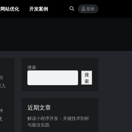
网站优化
开发案例
登录
搜索
搜
和
索
深入
近期文章
种
解读小程序开发：关键技术剖析
优
与最佳实践