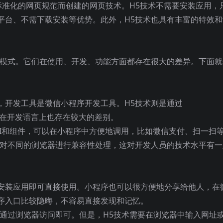
于标准化的网页规范而创建的网页技术。H5技术不需要安装应用，
平台、不需下载安装等优势。此外，H5技术也具有丰富的特效和
用模式。它们在使用、开发、功能方面都存在很大的差异。下面就
，开发工具是微信小程序开发工具。H5技术则是通过
发。两者在开发语言上也存在较大的差别。
PI和组件，可以在小程序中方便地调用，比如微信支付、扫一扫
针对不同的浏览器进行兼容性处理，这对开发人员的技术水平有一
安装应用即可直接使用。小程序也可以很方便地分享给他人，在
序入口比较隐晦，不容易直接发现和记忆。
要通过浏览器访问即可。但是，H5技术需要在浏览器中输入网址