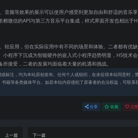
频、音频等效果的展示可以使用户感受到更加自由和舒适的音乐享
赖微信的API与第三方音乐平台集成，样式界面开发也相比于H
用、轻应用，但在实际应用中有不同的场景和体验。二者都有优缺
。小程序下沉成为智能硬件的嵌入式小程序趋势明显，H5技术会
备所接受，二者的发展均面临着大量的机遇和挑战。
明或标注，均为本站原创发布。任何个人或组织，在未征得本站同意时，
、书籍等各类媒体平台。如若本站内容侵犯了原著者的合法权益，可联系
分享
收藏
点赞
上一篇
下一篇