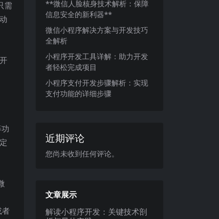
**微信人脸核身技术解析：保障
只需
信息安全的新利器**
动
微信小程序解决方案与开发技巧
全解析
小程序开发工具详解：助力开发
开
者轻松完成项目
小程序支付开发步骤解析：实现
支付功能的详细步骤
等功
近期评论
定
您尚未收到任何评论。
微
文章展示
或者
解读小程序开发：关键技术剖