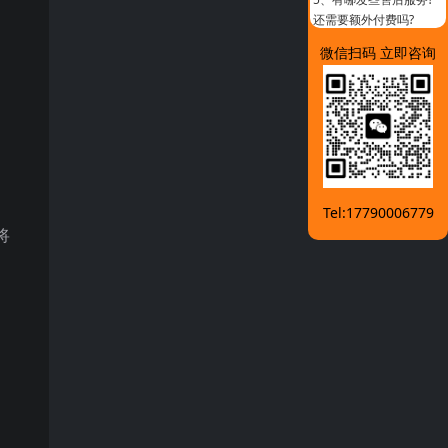
还需要额外付费吗?
微信扫码 立即咨询
Tel:17790006779
将