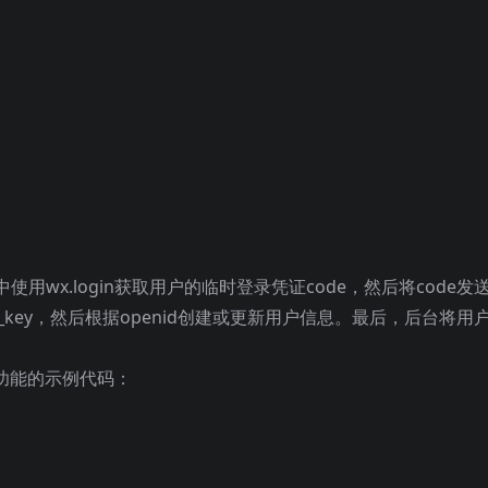
wx.login获取用户的临时登录凭证code，然后将code发
ion_key，然后根据openid创建或更新用户信息。最后，后台将用
录功能的示例代码：