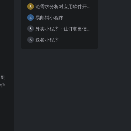
论需求分析对应用软件开发的重要性
3
易邮铺小程序
4
外卖小程序：让订餐更便捷，吃货的福音
5
送餐小程序
6
送到
户信