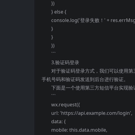
})
} else {
console.log('登录失败！' + res.errMsg
}
}
})
```
3.验证码登录
对于验证码登录方式，我们可以使用第
手机号码和验证码发送到后台进行验证。
下面是一个使用第三方短信平台实现验
```
wx.request({
url: 'https://api.example.com/login',
data: {
mobile: this.data.mobile,