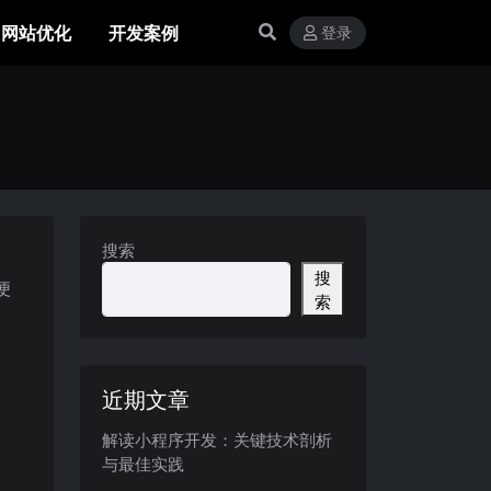
网站优化
开发案例
登录
搜索
搜
便
索
近期文章
解读小程序开发：关键技术剖析
与最佳实践